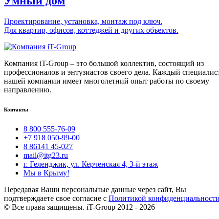
Умный дом
Проектирование, установка, монтаж под ключ.
Для квартир, офисов, коттеджей и других объектов.
Компания iT-Group – это большой коллектив, состоящий из
профессионалов и энтузиастов своего дела. Каждый специалис
нашей компании имеет многолетний опыт работы по своему
направлению.
Контакты
8 800 555-76-09
+7 918 050-99-00
8 86141 45-027
mail@itg23.ru
г. Геленджик, ул. Керченская 4, 3-й этаж
Мы в Крыму!
Передавая Ваши персональные данные через сайт, Вы
подтверждаете свое согласие с
Политикой конфиденциальност
© Все права защищены. iT-Group 2012 - 2026