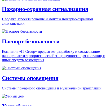
Пожарно-охранная сигнализация
Продажа, проектирование и монтаж пожарно-охранной
сигнализации
Паспорт безопасности
Компания «iT-Group» предлагает разработку и согласование
паспорта антитеррористической защищенности для гостиниц и
иных средств размещения
Системы оповещения
Системы пожарного оповещения и музыкальной трансляции